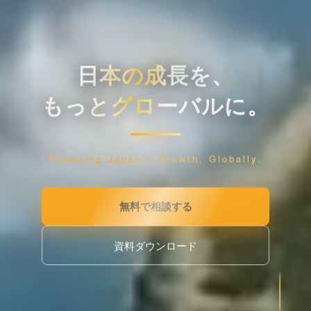
日本の成長を、
もっとグローバルに。
Powering Japan’s Growth, Globally.
無料で相談する
資料ダウンロード